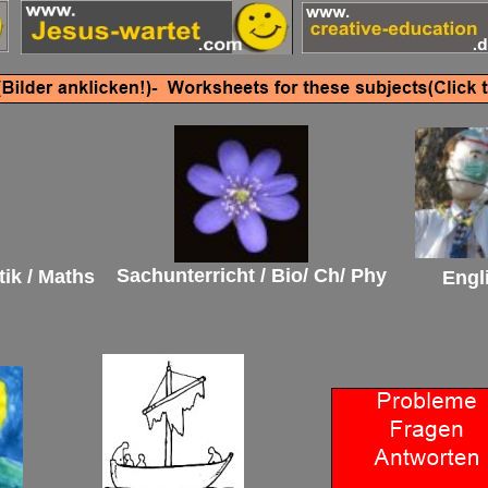
Sachunterricht / Bio/ Ch/ Phy
ik / Maths
Engl