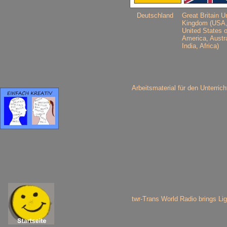
Deutschland
Great Britain U
Kingdom (USA
United States o
America, Austra
India, Africa)
Arbeitsmaterial für den Unterric
twr-Trans World Radio brings Lig