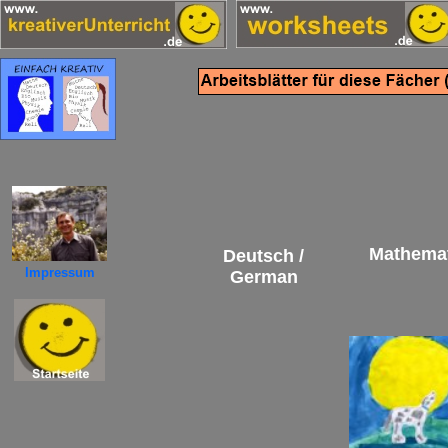
Mathemat
Deutsch /
Impressum
German